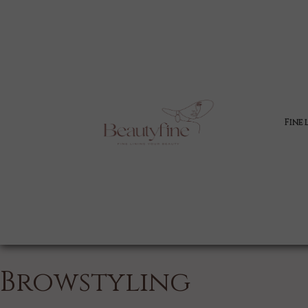
Fine 
Browstyling