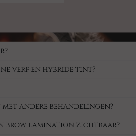
r?
ne verf en hybride tint?
n met andere behandelingen?
an brow lamination zichtbaar?