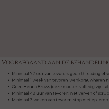
Voorafgaand aan de behandeling
Minimaal 72 uur van tevoren: geen threading of 
Minimaal 1 week van tevoren: wenkbrauwharen n
Geen Henna Brows (deze moeten volledig zijn ui
Minimaal 48 uur van tevoren: niet verven of scru
Minimaal 3 weken van tevoren: stop met epileren