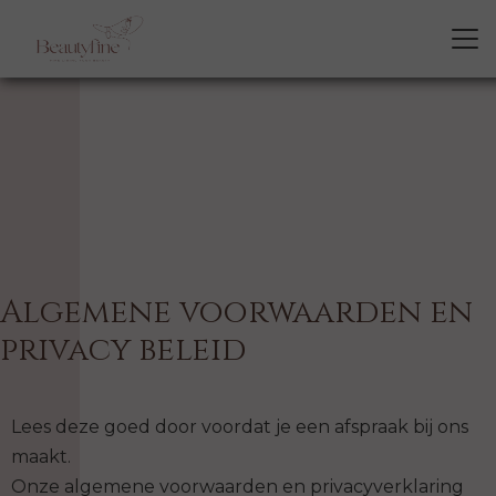
Algemene voorwaarden en
privacy beleid
Lees deze goed door voordat je een afspraak bij ons
maakt.
Onze algemene voorwaarden en privacyverklaring