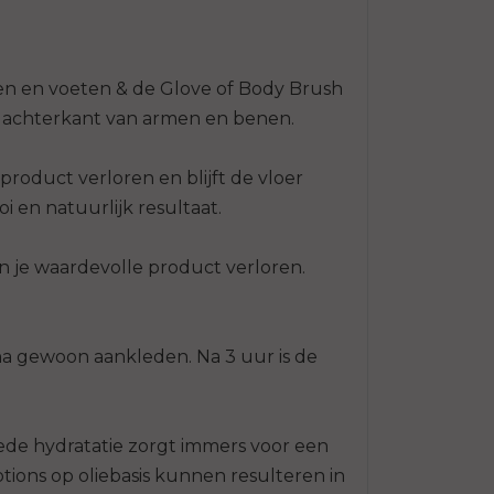
en en voeten & de Glove of Body Brush
de achterkant van armen en benen.
product verloren en blijft de vloer
 en natuurlijk resultaat.
n je waardevolle product verloren.
na gewoon aankleden. Na 3 uur is de
oede hydratatie zorgt immers voor een
ions op oliebasis kunnen resulteren in