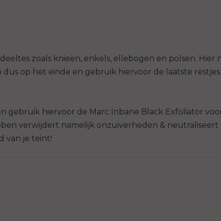
eeltes zoals knieën, enkels, ellebogen en polsen. Hier n
us op het einde en gebruik hiervoor de laatste restjes
en gebruik hiervoor de Marc Inbane Black Exfoliator vo
ubben verwijdert namelijk onzuiverheden & neutraliseert 
van je teint!​