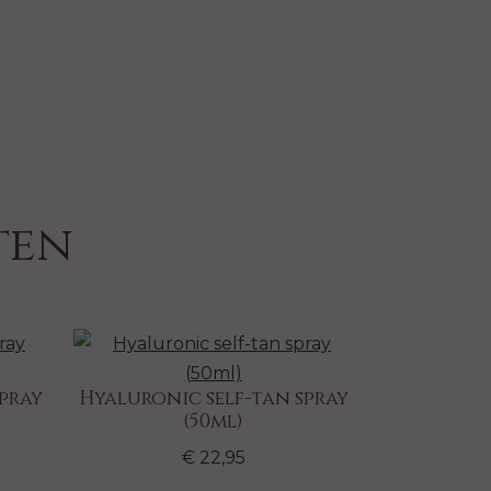
ten
pray
Hyaluronic self-tan spray
(50ml)
€ 22,95