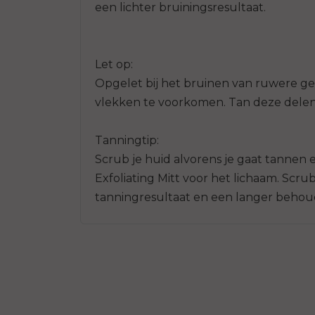
een lichter bruiningsresultaat.
Let op:
Opgelet bij het bruinen van ruwere ged
vlekken te voorkomen. Tan deze delen d
Tanningtip:
Scrub je huid alvorens je gaat tannen 
Exfoliating Mitt voor het lichaam. Scr
tanningresultaat en een langer behoud 