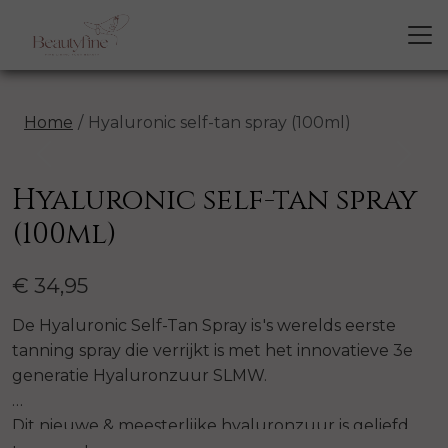
Home
Hyaluronic self-tan spray (100ml)
Previous
Next
Hyaluronic self-tan spray
(100ml)
€ 34,95
De Hyaluronic Self-Tan Spray is 's werelds eerste
tanning spray die verrijkt is met het innovatieve 3e
generatie Hyaluronzuur SLMW.
Dit nieuwe & meesterlijke hyaluronzuur is geliefd