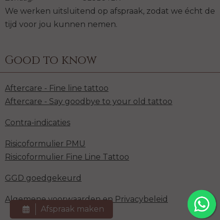
We werken uitsluitend op afspraak, zodat we écht de
tijd voor jou kunnen nemen.
Good to know
Aftercare - Fine line tattoo
Aftercare - Say goodbye to your old tattoo
Contra-indicaties
Risicoformulier PMU
Risicoformulier Fine Line Tattoo
GGD goedgekeurd
Algemene voorwaarden en Privacybeleid
Afspraak maken