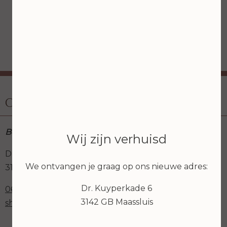
Contact
Beautyfine
Wij zijn verhuisd
Dr. Kuyperkade 6
We ontvangen je graag op ons nieuwe adres:
3142 GB Maassluis
Dr. Kuyperkade 6
0652520723
3142 GB Maassluis
sharona@beautyfine.nl